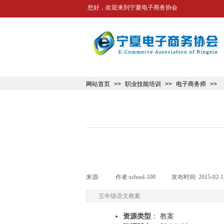
您好，欢迎来到宁夏电子商务协会
网站首页
>>
职业技能培训
>>
电子商务师
>>
来源:
|
作者:
school-100
|
发布时间:
2015-02-1
五年级语文教案
资源类型
： 教案